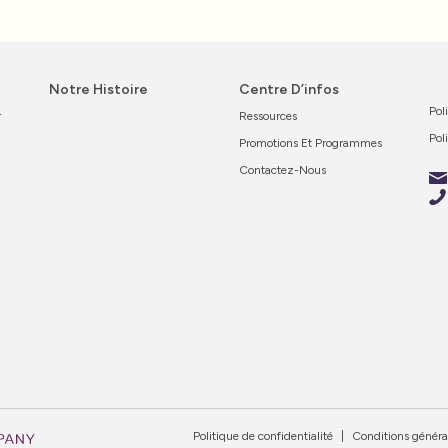
Notre Histoire
Centre D’infos
Pol
r
Ressources
Pol
Promotions Et Programmes
Contactez-Nous
Politique de confidentialité
Conditions généra