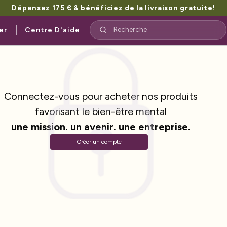
Dépensez 175 € & bénéficiez de la livraison gratuite!
|
er
Centre D'aide
Connectez-vous pour acheter nos produits
favorisant le bien-être mental
une mission. un avenir. une entreprise.
Créer un compte