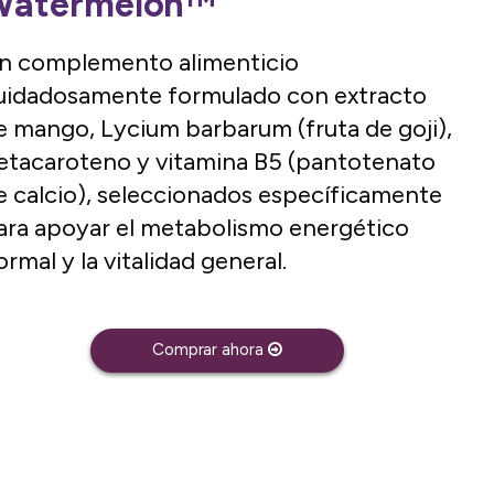
Watermelon™
n complemento alimenticio
uidadosamente formulado con extracto
e mango, Lycium barbarum (fruta de goji),
etacaroteno y vitamina B5 (pantotenato
e calcio), seleccionados específicamente
ara apoyar el metabolismo energético
ormal y la vitalidad general.
Comprar ahora