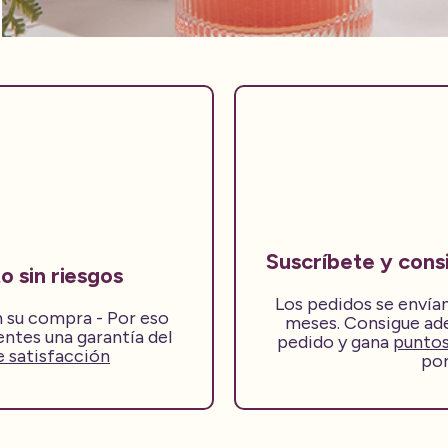
Suscríbete y co
 sin riesgos
Los pedidos se envía
 su compra - Por eso
meses. Consigue ad
entes una garantía del
pedido y gana
punto
e satisfacción
por