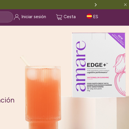
Iniciar sesión
Cesta
ES
 cafeína