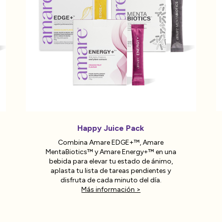
Happy Juice Pack
Combina Amare EDGE+™, Amare
MentaBiotics™ y Amare Energy+™ en una
bebida para elevar tu estado de ánimo,
aplasta tu lista de tareas pendientes y
disfruta de cada minuto del día.
Más información >