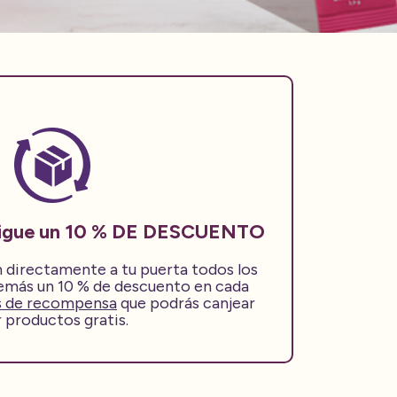
nsigue un 10 % DE DESCUENTO
n directamente a tu puerta todos los
emás un 10 % de descuento en cada
s de recompensa
que podrás canjear
 productos gratis.