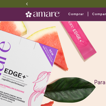
|
Comprar
Compar
Complem