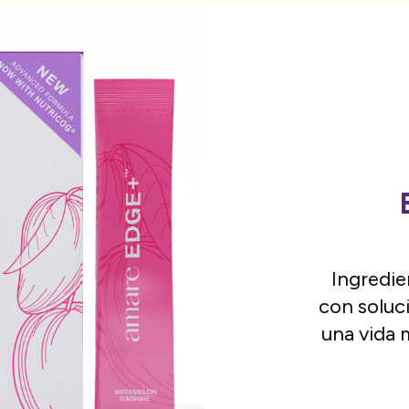
Ingredie
con soluc
una vida 