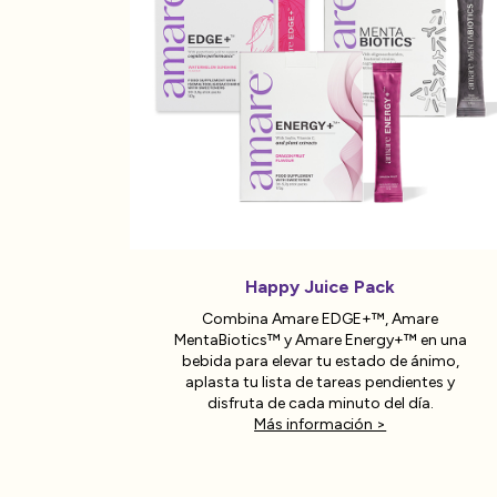
Happy Juice Pack
Combina Amare EDGE+™, Amare
MentaBiotics™ y Amare Energy+™ en una
bebida para elevar tu estado de ánimo,
aplasta tu lista de tareas pendientes y
disfruta de cada minuto del día.
Más información >