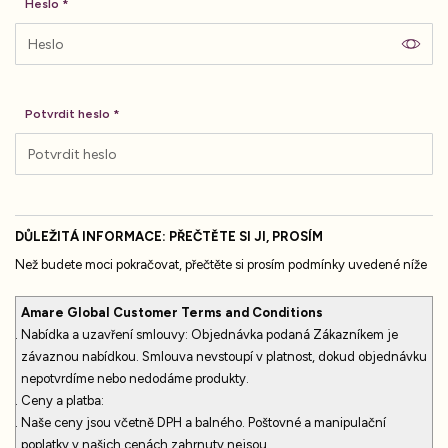
Heslo
Potvrdit heslo
DŮLEŽITÁ INFORMACE: PŘEČTĚTE SI JI, PROSÍM
Než budete moci pokračovat, přečtěte si prosím podmínky uvedené níže
Amare Global Customer Terms and Conditions
Nabídka a uzavření smlouvy: Objednávka podaná Zákazníkem je
závaznou nabídkou. Smlouva nevstoupí v platnost, dokud objednávku
nepotvrdíme nebo nedodáme produkty.
Ceny a platba:
Naše ceny jsou včetně DPH a balného. Poštovné a manipulační
poplatky v našich cenách zahrnuty nejsou.