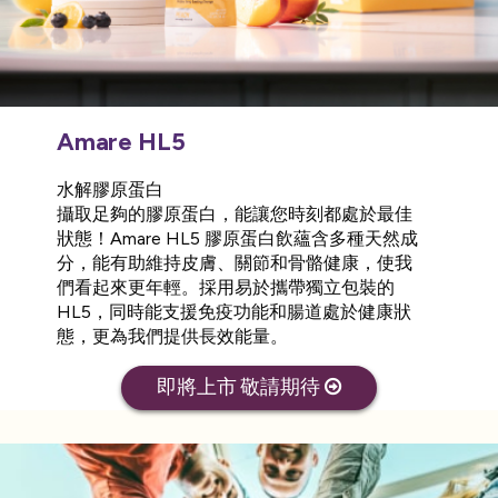
Amare HL5
水解膠原蛋白
攝取足夠的膠原蛋白，能讓您時刻都處於最佳
狀態！Amare HL5 膠原蛋白飲蘊含多種天然成
分，能有助維持皮膚、關節和骨骼健康，使我
們看起來更年輕。採用易於攜帶獨立包裝的
HL5，同時能支援免疫功能和腸道處於健康狀
態，更為我們提供長效能量。
即將上市 敬請期待