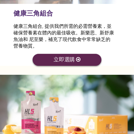
健康三角組合
健康三角組合, 提供我們所需的必需營養素，並
確保營養素在體內的最佳吸收。新樂思、新舒康
魚油和 尼至樂，補充了現代飲食中常常缺乏的
營養物質。
立即選購