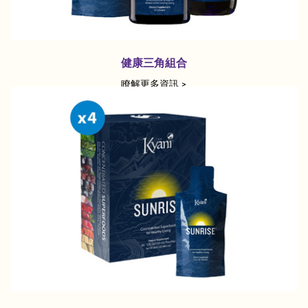
健康三角組合
瞭解更多資訊 >