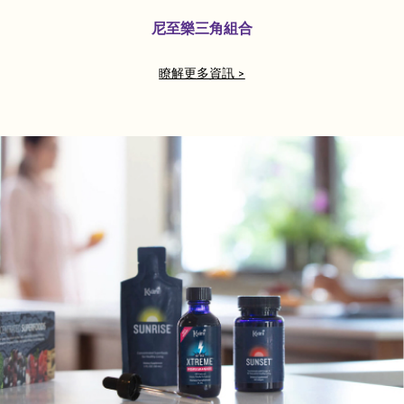
尼至樂三角組合
瞭解更多資訊 >