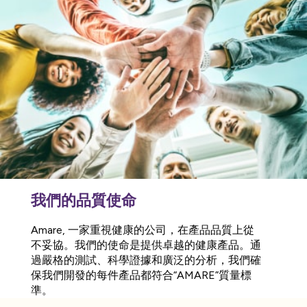
我們的品質使命
Amare, 一家重視健康的公司，在產品品質上從
不妥協。我們的使命是提供卓越的健康產品。通
過嚴格的測試、科學證據和廣泛的分析，我們確
保我們開發的每件產品都符合“AMARE”質量標
準。