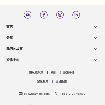
商店​
分享
我們的故事
資訊中心
隱私權政策
|
條款
|
政策手冊
運送政策
|
退貨政策
cs.tw@amare.com
+886-2-27783130