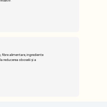
xidativ.
 fibre alimentare, ingrediente
a reducerea oboselii și a