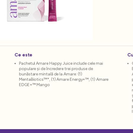
Ce este
Cu
Pachetul Amare Happy Juice include cele mai
populare și de încredere trei produse de
bunăstare mintală de la Amare: (1)
MentaBiotics™*, (1) Amare Energy+™, (1) Amare
EDGE+™ Mango