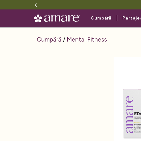
|
Cumpără
Partaje
Cumpără
/
Mental Fitness