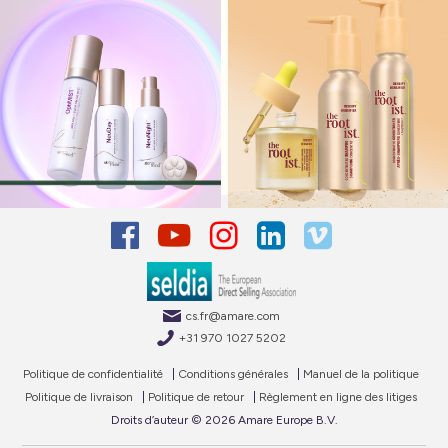
cs.fr@amare.com
+31 970 1027 5202
Politique de confidentialité
|
Conditions générales
|
Manuel de la politique
Politique de livraison
|
Politique de retour
|
Règlement en ligne des litiges
Droits d’auteur © 2026 Amare Europe B.V.