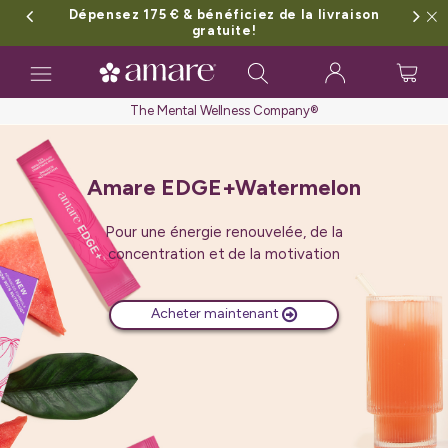
Dépensez 175 € & bénéficiez de la livraison
gratuite!
Toggle
navigation
The Mental Wellness Company®
Amare EDGE+Watermelon
Pour une énergie renouvelée, de la
concentration et de la motivation
Acheter maintenant