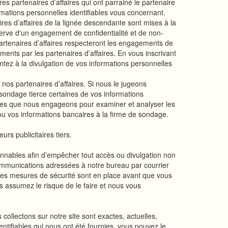
es partenaires d’affaires qui ont parrainé le partenaire
formations personnelles identifiables vous concernant.
ires d’affaires de la lignée descendante sont mises à la
éserve d'un engagement de confidentialité et de non-
 partenaires d’affaires respecteront les engagements de
ents par les partenaires d’affaires. En vous inscrivant
sentez à la divulgation de vos informations personnelles
os partenaires d’affaires. Si nous le jugeons
sondage tierce certaines de vos informations
erces que nous engageons pour examiner et analyser les
ou vos informations bancaires à la firme de sondage.
rs publicitaires tiers.
onnables afin d’empêcher tout accès ou divulgation non
s communications adressées à notre bureau par courrier
nes mesures de sécurité sont en place avant que vous
assumez le risque de le faire et nous vous
ollectons sur notre site sont exactes, actuelles,
dentifiables qui nous ont été fournies, vous pouvez le