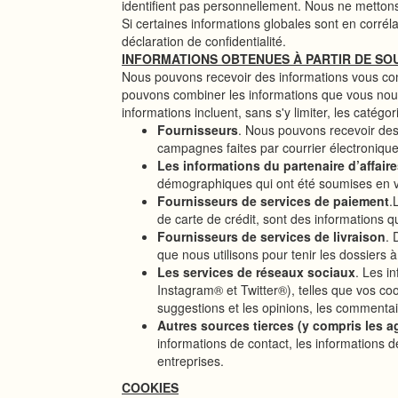
identifient pas personnellement. Nous ne mettons 
Si certaines informations globales sont en corrél
déclaration de confidentialité.
INFORMATIONS OBTENUES À PARTIR DE SO
Nous pouvons recevoir des informations vous con
pouvons combiner les informations que vous nous
informations incluent, sans s'y limiter, les catégor
Fournisseurs
. Nous pouvons recevoir de
campagnes faites par courrier électroniqu
Les informations du partenaire d’affai
démographiques qui ont été soumises en vo
Fournisseurs de services de paiement
.
de carte de crédit, sont des informations qu
Fournisseurs de services de livraison
. 
que nous utilisons pour tenir les dossiers à
Les services de réseaux sociaux
. Les i
Instagram® et Twitter®), telles que vos co
suggestions et les opinions, les commentai
Autres sources tierces (y compris les 
informations de contact, les informations 
entreprises.
COOKIES