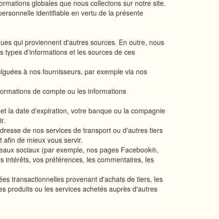
formations globales que nous collectons sur notre site.
ersonnelle identifiable en vertu de la présente
es qui proviennent d'autres sources. En outre, nous
 types d'informations et les sources de ces
lguées à nos fournisseurs, par exemple via nos
informations de compte ou les informations
 et la date d'expiration, votre banque ou la compagnie
r.
’adresse de nos services de transport ou d'autres tiers
t afin de mieux vous servir.
éseaux sociaux (par exemple, nos pages Facebook®,
s intérêts, vos préférences, les commentaires, les
es transactionnelles provenant d'achats de tiers, les
es produits ou les services achetés auprès d'autres