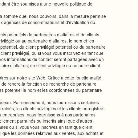
ndant être soumises à une nouvelle politique de
 la somme due, nous pouvons, dans la mesure permise
, aux agences de consommateurs et d'évaluation du
s potentiels de partenaires d’affaires et de clients
ivilégié ou au partenaire d’affaires, le nom et les
tentiel, du client privilégié potentiel ou du partenaire
lient privilégié, ou si vous vous inscrivez en tant que
 vos informations de contact seront partagées avec un
e d’affaires, un client privilégié ou un autre client
res sur notre site Web. Grâce à cette fonctionnalité,
fin de rendre la fonction de recherche de partenaire
aires potentiel le nom et les coordonnées du partenaire
éseau. Par conséquent, nous fournissons certaines
ainés, les clients privilégiés et les clients enregistrés
rs entreprises, nous fournissons à nos partenaires
ellement parrainés ou inscrits ainsi que d'autres
aires ou si vous vous inscrivez en tant que client
si que les données relatives aux ventes, aux achats et