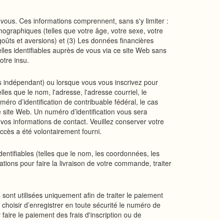
à vous. Ces informations comprennent, sans s'y limiter :
mographiques (telles que votre âge, votre sexe, votre
s goûts et aversions) et (3) Les données financières
elles identifiables auprès de vous via ce site Web sans
otre insu.
es indépendant) ou lorsque vous vous inscrivez pour
lles que le nom, l'adresse, l'adresse courriel, le
éro d’identification de contribuable fédéral, le cas
e site Web. Un numéro d’identification vous sera
vos informations de contact. Veuillez conserver votre
ccès a été volontairement fourni.
ntifiables (telles que le nom, les coordonnées, les
mations pour faire la livraison de votre commande, traiter
 sont utilisées uniquement afin de traiter le paiement
hoisir d’enregistrer en toute sécurité le numéro de
faire le paiement des frais d'inscription ou de