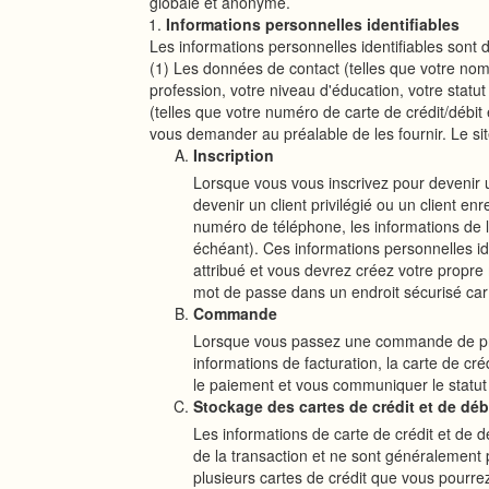
globale et anonyme.
Informations personnelles identifiables
Les informations personnelles identifiables sont 
(1) Les données de contact (telles que votre nom
profession, votre niveau d'éducation, votre statut 
(telles que votre numéro de carte de crédit/débit
vous demander au préalable de les fournir. Le si
Inscription
Lorsque vous vous inscrivez pour devenir u
devenir un client privilégié ou un client en
numéro de téléphone, les informations de la
échéant). Ces informations personnelles ide
attribué et vous devrez créez votre propre
mot de passe dans un endroit sécurisé car 
Commande
Lorsque vous passez une commande de produ
informations de facturation, la carte de cré
le paiement et vous communiquer le statu
Stockage des cartes de crédit et de déb
Les informations de carte de crédit et de d
de la transaction et ne sont généralement 
plusieurs cartes de crédit que vous pourrez