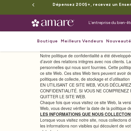
Dépensez 200$+, recevez un Ensemb
L’entreprise du bien-ê
Boutique
Meilleurs Vendeurs
Nouveauté
NOTRE ENGAGEMENT ENVERS LA CONFIDEN
Notre politique de confidentialité a été développ
d’avoir des relations intègres avec nos clients. 
personnelles qui nous sont fournies. Cette politi
ce site Web. Ces sites Web tiers peuvent avoir de
politiques de collecte, de stockage et d’utilisati
EN UTILISANT CE SITE WEB, VOUS DÉCLARE
CONFIDENTIALITÉ. SI VOUS NE COMPRENEZ 
QUITTER LE SITE WEB.
Chaque fois que vous visitez ce site Web, la versi
Web, vous devez vérifier la date de la politique d
LES INFORMATIONS QUE NOUS COLLECTON
Lorsque vous visitez notre site, nous collectons 
les informations non visibles qui découlent de vo