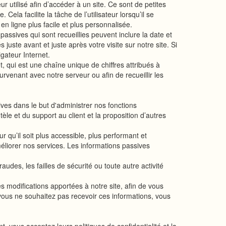
 utilisé afin d’accéder à un site. Ce sont de petites
 Cela facilite la tâche de l’utilisateur lorsqu’il se
en ligne plus facile et plus personnalisée.
 passives qui sont recueillies peuvent inclure la date et
s juste avant et juste après votre visite sur notre site. Si
gateur Internet.
, qui est une chaîne unique de chiffres attribués à
urvenant avec notre serveur ou afin de recueillir les
ives dans le but d'administrer nos fonctions
le et du support au client et la proposition d’autres
ur qu’il soit plus accessible, plus performant et
méliorer nos services. Les informations passives
audes, les failles de sécurité ou toute autre activité
es modifications apportées à notre site, afin de vous
vous ne souhaitez pas recevoir ces informations, vous