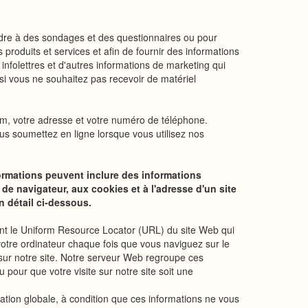
ndre à des sondages et des questionnaires ou pour
produits et services et afin de fournir des informations
infolettres et d'autres informations de marketing qui
si vous ne souhaitez pas recevoir de matériel
 nom, votre adresse et votre numéro de téléphone.
us soumettez en ligne lorsque vous utilisez nos
ormations peuvent inclure des informations
 de navigateur, aux cookies et à l'adresse d'un site
n détail ci-dessous.
luent le Uniform Resource Locator (URL) du site Web qui
votre ordinateur chaque fois que vous naviguez sur le
 sur notre site. Notre serveur Web regroupe ces
nu pour que votre visite sur notre site soit une
mation globale, à condition que ces informations ne vous