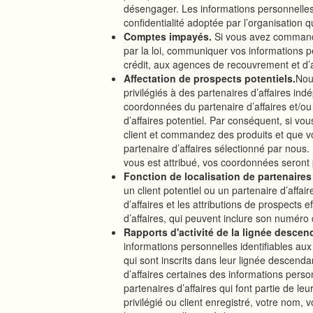
désengager. Les informations personnelles 
confidentialité adoptée par l’organisation 
Comptes impayés.
Si vous avez commandé
par la loi, communiquer vos informations p
crédit, aux agences de recouvrement et d’
Affectation de prospects potentiels.
Nou
privilégiés à des partenaires d’affaires ind
coordonnées du partenaire d’affaires et/ou f
d’affaires potentiel. Par conséquent, si vou
client et commandez des produits et que vo
partenaire d’affaires sélectionné par nous. 
vous est attribué, vos coordonnées seront
Fonction de localisation de partenaires 
un client potentiel ou un partenaire d’affai
d’affaires et les attributions de prospects 
d’affaires, qui peuvent inclure son numéro
Rapports d'activité de la lignée descen
informations personnelles identifiables aux p
qui sont inscrits dans leur lignée descenda
d’affaires certaines des informations person
partenaires d’affaires qui font partie de le
privilégié ou client enregistré, votre nom,