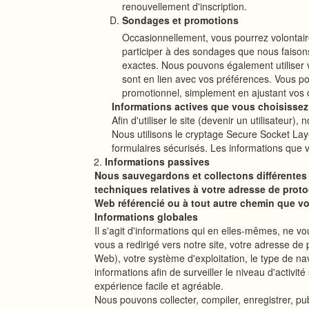
renouvellement d'inscription.
Sondages et promotions
Occasionnellement, vous pourrez volontair
participer à des sondages que nous faisons 
exactes. Nous pouvons également utiliser vo
sont en lien avec vos préférences. Vous po
promotionnel, simplement en ajustant vos opt
Informations actives que vous choisissez
Afin d'utiliser le site (devenir un utilisate
Nous utilisons le cryptage Secure Socket Lay
formulaires sécurisés. Les informations que 
Informations passives
Nous sauvegardons et collectons différentes
techniques relatives à votre adresse de protoc
Web référencié ou à tout autre chemin que vo
Informations globales
Il s'agit d'informations qui en elles-mêmes, ne v
vous a redirigé vers notre site, votre adresse de
Web), votre système d'exploitation, le type de n
informations afin de surveiller le niveau d'activité
expérience facile et agréable.
Nous pouvons collecter, compiler, enregistrer, pub