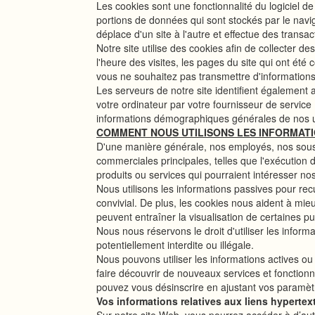
Les cookies sont une fonctionnalité du logiciel d
portions de données qui sont stockés par le navigateu
déplace d'un site à l'autre et effectue des transa
Notre site utilise des cookies afin de collecter de
l'heure des visites, les pages du site qui ont été c
vous ne souhaitez pas transmettre d'informations
Les serveurs de notre site identifient également 
votre ordinateur par votre fournisseur de service
informations démographiques générales de nos ut
COMMENT NOUS UTILISONS LES INFORMAT
D'une manière générale, nos employés, nos sous-tr
commerciales principales, telles que l'exécution 
produits ou services qui pourraient intéresser nos 
Nous utilisons les informations passives pour recue
convivial. De plus, les cookies nous aident à mie
peuvent entraîner la visualisation de certaines pub
Nous nous réservons le droit d'utiliser les informa
potentiellement interdite ou illégale.
Nous pouvons utiliser les informations actives ou
faire découvrir de nouveaux services et fonction
pouvez vous désinscrire en ajustant vos paramèt
Vos informations relatives aux liens hypertex