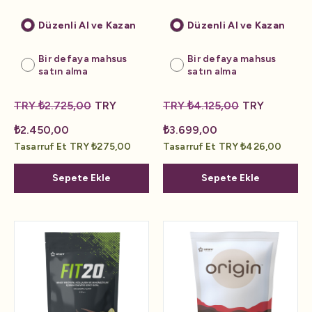
Düzenli Al ve Kazan
Düzenli Al ve Kazan
Bir defaya mahsus
Bir defaya mahsus
satın alma
satın alma
TRY ₺2.725,00
TRY
TRY ₺4.125,00
TRY
₺2.450,00
₺3.699,00
Tasarruf Et TRY ₺275,00
Tasarruf Et TRY ₺426,00
Sepete Ekle
Sepete Ekle