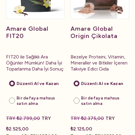
Amare Global
Amare Global
FIT20
Origin Çikolata
FIT20 ile Sağlıklı Ara
Bezelye Proteini, Vitamin,
Öğünler Mümkün! Daha İyi
Mineraller ve Bitkiler İçeren
Toparlanma Daha İyi Sonuç
Takviye Edici Gıda
Düzenli Al ve Kazan
Düzenli Al ve Kazan
Bir defaya mahsus
Bir defaya mahsus
satın alma
satın alma
TRY ₺2.799,00
TRY
TRY ₺2.375,00
TRY
₺2.525,00
₺2.125,00