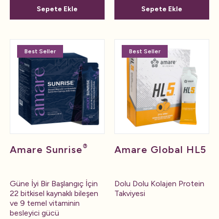
Sepete Ekle
Sepete Ekle
Best Seller
Best Seller
®
Amare Sunrise
Amare Global HL5
Güne İyi Bir Başlangıç İçin
Dolu Dolu Kolajen Protein
22 bitkisel kaynaklı bileşen
Takviyesi
ve 9 temel vitaminin
besleyici gücü