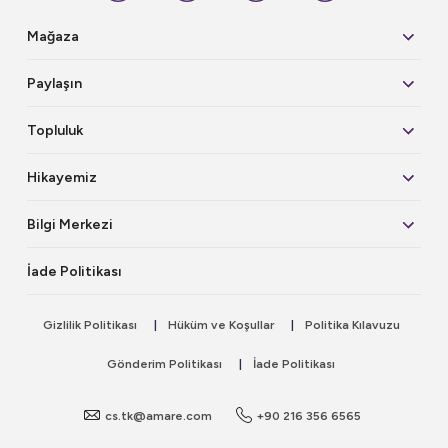
Mağaza
Paylaşın
Topluluk
Hikayemiz
Bilgi Merkezi
İade Politikası
Gizlilik Politikası
|
Hüküm ve Koşullar
|
Politika Kılavuzu
Gönderim Politikası
|
İade Politikası
cs.tk@amare.com
+90 216 356 6565