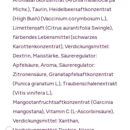
Aroniasaftkonzentrat (Aronia melanocarpa
Michx.), Taurin, Heidelbeersaftkonzentrat
(High Bush) (Vaccinium corymbosum L.),
Limettensaft (Citrus aurantifolia Swingle),
färbendes Lebensmittel (schwarzes
Karottenkonzentrat), Verdickungsmittel:
Dextrin, Maisstärke, Säureregulator:
Apfelsäure, Aroma, Säureregulator:
Zitronensäure, Granatapfelsaftkonzentrat
(Punica granatum L.), Traubenschalenextrakt
(Vitis vinifera L.),
Mangostanfruchtsaftkonzentrat (Garcinia
mangostana), Vitamin C (L-Ascorbinsäure),
Verdickungsmittel: Xanthan,