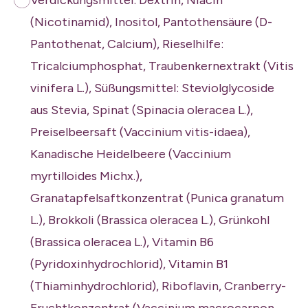
Verdickungsmittel: Dextrin, Niacin
(Nicotinamid), Inositol, Pantothensäure (D-
Pantothenat, Calcium), Rieselhilfe:
Tricalciumphosphat, Traubenkernextrakt (Vitis
vinifera L.), Süßungsmittel: Steviolglycoside
aus Stevia, Spinat (Spinacia oleracea L.),
Preiselbeersaft (Vaccinium vitis-idaea),
Kanadische Heidelbeere (Vaccinium
myrtilloides Michx.),
Granatapfelsaftkonzentrat (Punica granatum
L.), Brokkoli (Brassica oleracea L.), Grünkohl
(Brassica oleracea L.), Vitamin B6
(Pyridoxinhydrochlorid), Vitamin B1
(Thiaminhydrochlorid), Riboflavin, Cranberry-