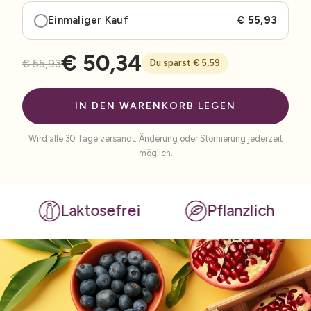
Einmaliger Kauf
€ 55,93
€ 50,34
€ 55,93
Du sparst € 5,59
IN DEN WARENKORB LEGEN
Wird alle 30 Tage versandt. Änderung oder Stornierung jederzeit
möglich.
Laktosefrei
Pflanzlich