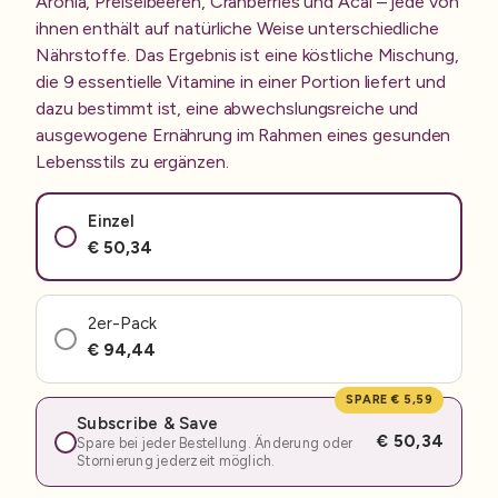
Aronia, Preiselbeeren, Cranberries und Acai – jede von
ihnen enthält auf natürliche Weise unterschiedliche
Nährstoffe. Das Ergebnis ist eine köstliche Mischung,
die 9 essentielle Vitamine in einer Portion liefert und
dazu bestimmt ist, eine abwechslungsreiche und
ausgewogene Ernährung im Rahmen eines gesunden
Lebensstils zu ergänzen.
Einzel
€ 50,34
2er-Pack
€ 94,44
SPARE € 5,59
Subscribe & Save
€ 50,34
Spare bei jeder Bestellung. Änderung oder
Stornierung jederzeit möglich.