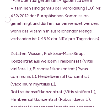
*Alle oben aufgeführten Angaben zu den 9
Vitaminen sind gemäß der Verordnung (EU) Nr.
432/2012 der Europäischen Kommission
genehmigt und dürfen nur verwendet werden,
wenn das Vitamin in ausreichender Menge
vorhanden ist (≥15 % der NRV pro Tagesdosis).
Zutaten: Wasser, Fruktose-Mais-Sirup,
Konzentrat aus weißem Traubensaft (Vitis
vinifera L.), Birnensaftkonzentrat (Pyrus
communis L.), Heidelbeersaftkonzentrat
(Vaccinium myrtillus L.),
Rottraubensaftkonzentrat (Vitis vinifera L.),
Himbeersaftkonzentrat (Rubus idaeus L.),